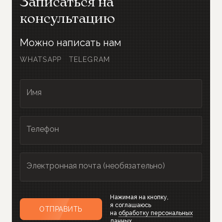
Записаться на
консультацию
Можно написать нам
WHATSAPP
TELEGRAM
Имя
Телефон
Электронная почта (необязательно)
Нажимая на кнопку,
я соглашаюсь
ОТПРАВИТЬ
на
обработку персональных
данных