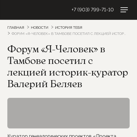
+7 (903) 799-71-10
ГЛАВНАЯ
НОВОСТИ
ИСТОРИЯ ТЕБЯ
ФОРУМ «Я-ЧЕЛОВЕК» В ТАМБОВЕ ПОСЕТИЛ С ЛЕКЦИЕЙ ИСТОРИК-КУРАТОР ВАЛЕРИЙ БЕЛЯЕВ
Форум «Я-Человек» в
Тамбове посетил с
лекцией историк-куратор
Валерий Беляев
Куратор генеалогических проектов «Проекта