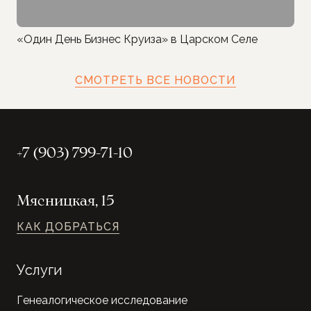
«Один День Бизнес Круиза» в Царском Селе
СМОТРЕТЬ ВСЕ НОВОСТИ
+7 (903) 799-71-10
Мясницкая, 15
КАК ДОБРАТЬСЯ
Услуги
Генеалогическое исследование