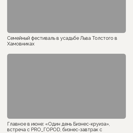
Семейный фестиваль в усадьбе Льва Толстого в
Хамовниках
Главное в июне: «Один день Бизнес-круиза»,
встреча с PRO_ГОРОD, бизнес-завтрак с