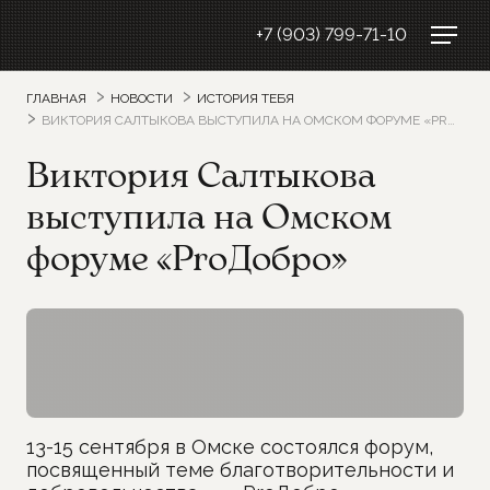
+7 (903) 799-71-10
ГЛАВНАЯ
НОВОСТИ
ИСТОРИЯ ТЕБЯ
ВИКТОРИЯ САЛТЫКОВА ВЫСТУПИЛА НА ОМСКОМ ФОРУМЕ «PROДОБРО»
Виктория Салтыкова
выступила на Омском
форуме «ProДобро»
13-15 сентября в Омске состоялся форум,
посвященный теме благотворительности и