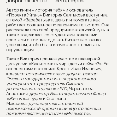
добровольчества, — «ProДобро».
Автор книги «История тебя» и основатель
«Проекта Жизнь» Виктория Салтыкова выступила
с темой «Зарабатывать деньги и помогать: как
работает социальное предпринимательство». Она
рассказала про свой предпринимательский путь, а
также поделилась со студентами полезными
советами о том, как сделать бизнес настолько
успешным, чтобы была возможность помогать
окружающим.
Также Виктория приняла участие в пленарной
дискуссии «Как изменить мир здесь и сейчас?». Ее
оппонентами выступили Кротт Иван Иванович,
к
андидат исторических наук, доцент, ректор
Омского государственного педагогического
университета, председатель Омского
регионального отделения РГО,
Черепанова
Анастасия,
директор Благотворительного Фонда
«Жизнь как чудо»
и Светлана
Макарова,
руководитель автономной
некоммерческой организации «Центр помощи
пожилым людям инвалидам «Мы вместе».