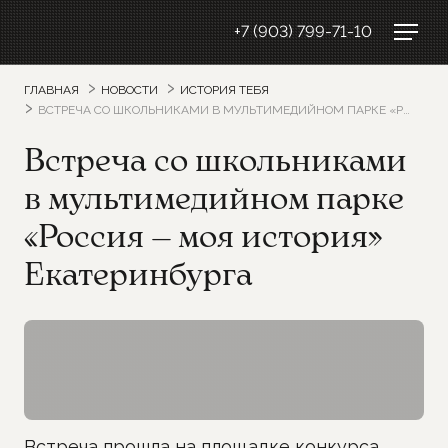
+7 (903) 799-71-10
ГЛАВНАЯ
НОВОСТИ
ИСТОРИЯ ТЕБЯ
ВСТРЕЧА СО ШКОЛЬНИКАМИ В МУЛЬТИМЕДИЙНОМ ПАРКЕ «РОССИЯ — МОЯ ИСТОРИЯ» ЕКАТЕРИНБУРГА
Встреча со школьниками
в мультимедийном парке
«Россия — моя история»
Екатеринбурга
Встреча прошла на площадке конкурса