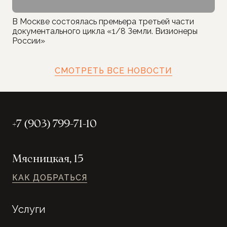
В Москве состоялась премьера третьей части
документального цикла «1/8 Земли. Визионеры
России»
СМОТРЕТЬ ВСЕ НОВОСТИ
+7 (903) 799-71-10
Мясницкая, 15
КАК ДОБРАТЬСЯ
Услуги