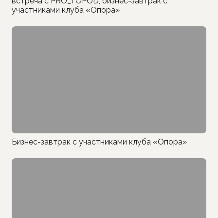
встреча с PRO_ГОРОD, бизнес-завтрак с
участниками клуба «Опора»
Бизнес-завтрак с участниками клуба «Опора»