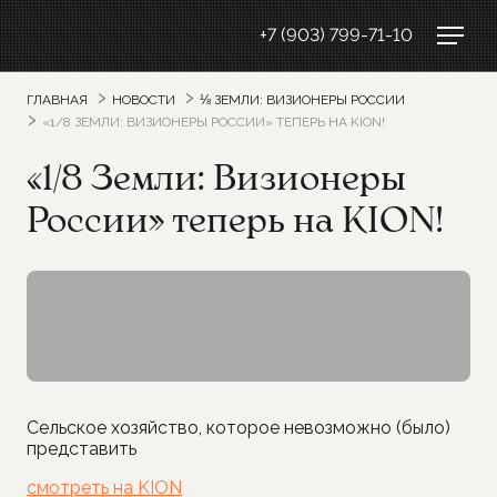
+7 (903) 799-71-10
ГЛАВНАЯ
НОВОСТИ
⅛ ЗЕМЛИ: ВИЗИОНЕРЫ РОССИИ
«1/8 ЗЕМЛИ: ВИЗИОНЕРЫ РОССИИ» ТЕПЕРЬ НА KION!
«1/8 Земли: Визионеры
России» теперь на KION!
Сельское хозяйство, которое невозможно (было)
представить
смотреть на KION