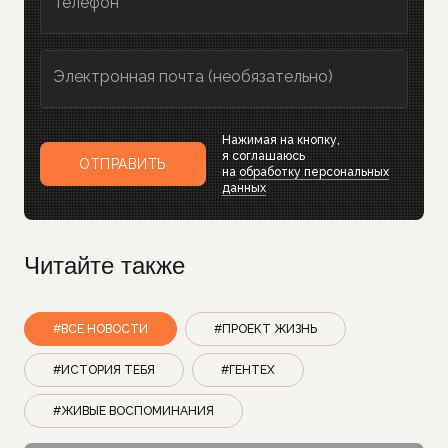
Телефон
Электронная почта (необязательно)
Нажимая на кнопку,
я соглашаюсь
ОТПРАВИТЬ
на
обработку персональных
данных
Читайте также
#ВСЕ НОВОСТИ
#ПРОЕКТ ЖИЗНЬ
#ИСТОРИЯ ТЕБЯ
#ГЕНТЕХ
#ЖИВЫЕ ВОСПОМИНАНИЯ