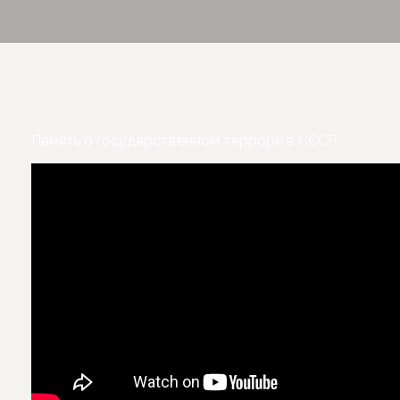
Память о государственном терроре в СССР