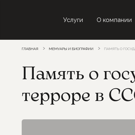
Услуги
О компании
ГЛАВНАЯ
МЕМУАРЫ И БИОГРАФИИ
ПАМЯТЬ О ГОСУД
Память о го
терроре в С