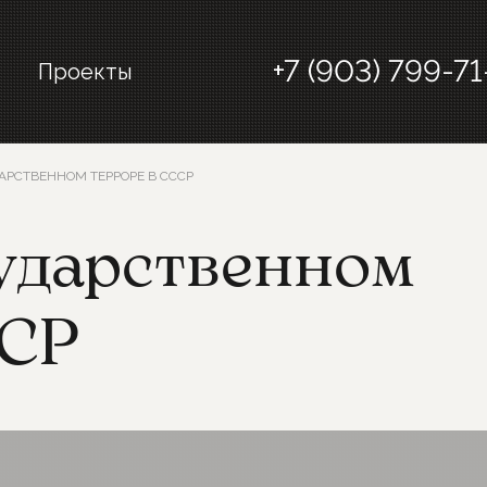
+7 (903) 799-71
Проекты
АРСТВЕННОМ ТЕРРОРЕ В СССР
сударственном
ССР