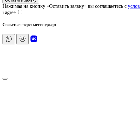
Оставить заявку
Нажимая на кнопку «Оставить заявку» вы соглашаетесь с
усло
i agree
Cвязаться через мессенджер: