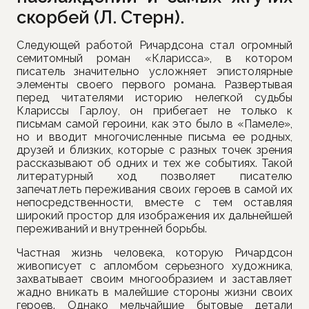
скорбей (Л. Стерн).
Следующей работой Ричардсона стал огромный
семитомный роман «Кларисса», в котором
писатель значительно усложняет эпистолярные
элементы своего первого романа. Развертывая
перед читателями историю нелегкой судьбы
Клариссы Гарлоу, он прибегает не только к
письмам самой героини, как это было в «Памеле»,
но и вводит многочисленные письма ее родных,
друзей и близких, которые с разных точек зрения
рассказывают об одних и тех же событиях. Такой
литературный ход позволяет писателю
запечатлеть переживания своих героев в самой их
непосредственности, вместе с тем оставляя
широкий простор для изображения их дальнейшей
переживаний и внутренней борьбы.
Частная жизнь человека, которую Ричардсон
живописует с апломбом серьезного художника,
захватывает своим многообразием и заставляет
жадно вникать в малейшие стороны жизни своих
героев. Однако мельчайшие бытовые детали