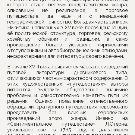
которое стало первым представителем жанра,
описавшим не религиозное, а торговое
путешествие, да еще и с невиданной
географической точностью. Большая часть записок
Никитина, написанных в XV веке, посвящена Индии,
её политической структуре, торговле, сельскому
хозяйству, обычаям и традициям, а само
произведение богато украшено лирическими
отступлениями и автобиографическими эпизодами,
нехарактерными для литературы своего времени.
В начале XVIII века появляется масса произведений
путевой литературы дневникового типа,
отличающихся частным характером содержания. В
этих художественных «путешествиях» авторы
пытаются выделить общественно значимые
проблемы и самостоятельно наметить пути их
решения. Однако появление отечественного
образца литературного путешествия невозможно
представить без влияния европейских
произведений этого жанра. Именно на
«Сентиментальное путешествие» Л.Стерна,
увидевшее свет в 1765 году, в дальнейшем