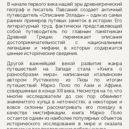
В начале первого века нашей эры древнегреческий
географ и писатель Павсаний создает античный
путеводитель «Описание Эллады» – один из самых
ранних примеров путевых заметок в истории. Его
литературный труд, фактически представляющий
собой путеводитель по главным памятникам
Древней Греции, перемежает описания
достопримечательностей с национальными
легендами и мифами, в которых содержатся
ценные исторические сведения.
Другой важнейшей вехой развития жанра
путешествий на Западе стала «Книга о
разнообразии мира», написанная итальянским
автором Рустикелло из Пизы по итогам
путешествий Марко Поло по Азии и Африке,
совершенных в конце XIII века. Несмотря на то, что
многие исследователи до сих пор обвиняют
знаменитого купца в неточностях, а некоторые и
вовсе склонны рассматривать его поездку в
качестве мистификации, книга Марко Поло
остается одним из наиболее популярных объектов
исторического исследования в мире и оказала