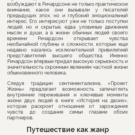
возбуждают в Ричардсоне не только практическое
внимание, какое они вызывали у писателей
предыдущих эпох, но и глубокий эмоциональный
интерес. Его интересуют уже не только поступки
людей, но и скрытые, едва уловимые движения
мысли и души, а в жизни обычных людей своего
времени Ричардсон открывает чувства
необычайной глубины и сложности, которые еще
недавно казались исключительной привилегией
представителей высшего общества. Именно
Ричардсон впервые придал высокую серьезность и
значительность скромным явлениям частной жизни
обыкновенного человека.
Следуя традиции сентиментализма, «Проект
Жизнь» предлагает возможность запечатлеть
внутренние переживания и ключевые моменты
жизни двух людей в книге «История на двоих»,
которая раскроет отношения от зарождения
чувств до создания семьи глазами обоих
партнеров.
Путешествие как жанр