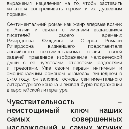
выражения, нацеленная на то, чтобы заставить
читателя сопереживать героям и их душевным
порывам.
Сентиментальный роман как жанр впервые возник
в Англии и связан с именами выдающихся
писателей своего времени:
Ричардсона, Филдинга и Стерна. Романы
Ричардсона, виднейшего представителя
английского сентиментализма, ставят своей
задачей правдивое изображение человеческой
души с ее чувствами, страстями, радостями
и тревогами. Уже своим первым интимным и
эмоциональным романом «Памела», вышедшем в
1740 году, он заложил основы сентиментального
литературного канона и вызвал бурю подражаний
в европейской литературе.
Чувствительность –
неистощимый ключ наших
самых совершенных
наслаждений и самых жгучих