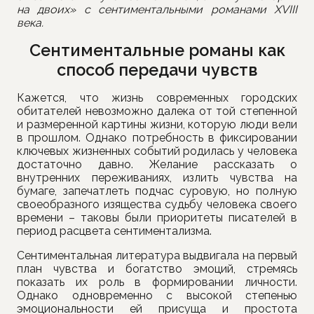
на двоих» с сентиментальными романами
XVIII
века.
Сентиментальные романы как
способ передачи чувств
Кажется, что жизнь современных городских
обитателей невозможно далека от той степенной
и размеренной картины жизни, которую люди вели
в прошлом. Однако потребность в фиксировании
ключевых жизненных событий родилась у человека
достаточно давно. Желание рассказать о
внутренних переживаниях, излить чувства на
бумаге, запечатлеть подчас суровую, но полную
своеобразного изящества судьбу человека своего
времени – таковы были приоритеты писателей в
период расцвета сентиментализма.
Сентиментальная литература выдвигала на первый
план чувства и богатство эмоций, стремясь
показать их роль в формировании личности.
Однако одновременно с высокой степенью
эмоциональности ей присуща и простота