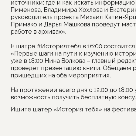
источники: где и как искать информацию 
Пименова, Владимира Хохлова и Екатерин
руководитель проекта Михаил Катин-Ярц
Примако и Дарья Машкова проведут маст
работе в архивах».
⠀
В шатре #Историятебя в 16:00 состоитс
«Первые шаги на пути к изучению истори
уже в 18:00 Нина Волкова – главный реда
проведет презентацию книги. Обещаем ра
пришедших на оба мероприятия.
⠀
На протяжении всего дня с 12:00 до 18:00
возможность получить бесплатную консул
Ищите шатер «История тебя» на фестива