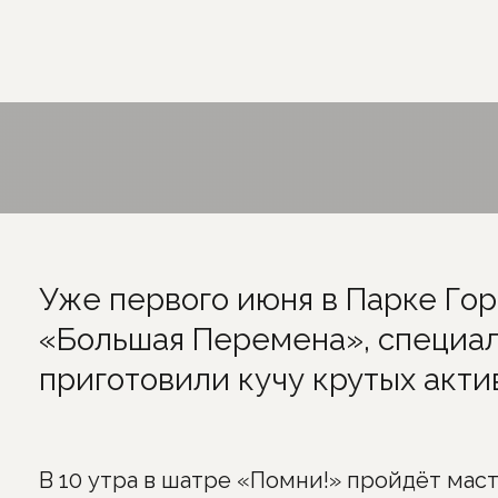
Уже первого июня в Парке Гор
«Большая Перемена», специал
приготовили кучу крутых акти
В 10 утра в шатре «Помни!» пройдёт мас