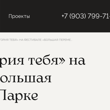
+7 (903) 799-71
Проекты
Я ТЕБЯ» НА ФЕСТИВАЛЕ «БОЛЬШАЯ ПЕРЕМЕНА» В ПАРКЕ ГОРЬКОГО
рия тебя» на
Большая
Парке