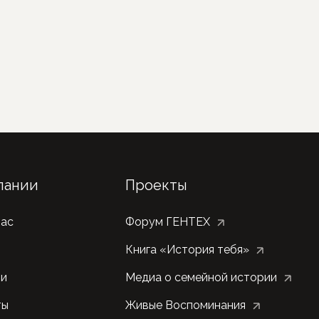
пании
Проекты
нас
Форум ГЕНТЕХ
Книга «История тебя»
ии
Медиа о семейной истории
ты
Живые Воспоминания