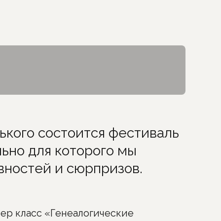
ького состоится фестиваль
ьно для которого мы
вностей и сюрпризов. ⠀
тер класс «Генеалогические