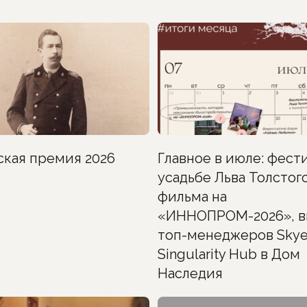
ская премия 2026
Главное в июле: фести
усадьбе Льва Толстого
фильма на
«ИННОПРОМ-2026», в
топ-менеджеров Skye
Singularity Hub в Дом
Наследия