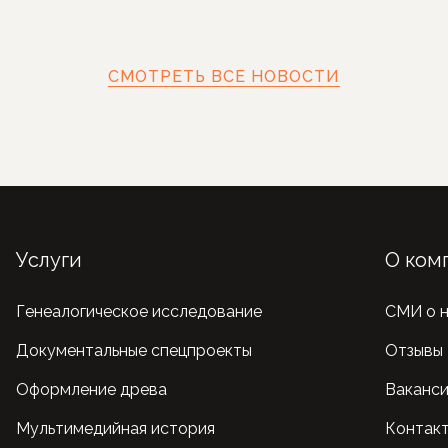
СМОТРЕТЬ ВСЕ НОВОСТИ
Услуги
О ком
Генеалогическое исследование
СМИ о 
Документальные спецпроекты
Отзывы
Оформление древа
Ваканс
Мультимедийная история
Контак