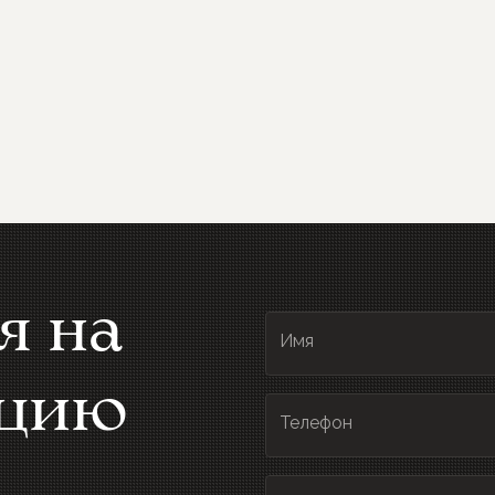
я на
Имя
ацию
Телефон