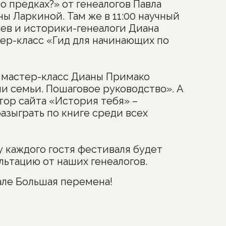
о предках?» от генеалогов Павла
ы Ларкиной. Там же в 11:00 научный
ев и историки-генеалоги Диана
ер-класс «Гид для начинающих по
я мастер-класс Дианы Примако
и семьи. Пошаговое руководство». А
ктор сайта «История тебя» –
зыграть по книге среди всех
 у каждого гостя фестиваля будет
ьтацию от наших генеалогов.
ле Большая перемена!