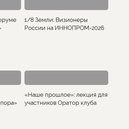
оруме
1/8 Земли: Визионеры
»
России на ИННОПРОМ-2026
«Наше прошлое»: лекция для
Опора»
участников Оратор клуба