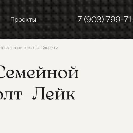
+7 (903) 799-71
Проекты
ОЙ ИСТОРИИ В СОЛТ–ЛЕЙК СИТИ
Семейной
олт–Лейк