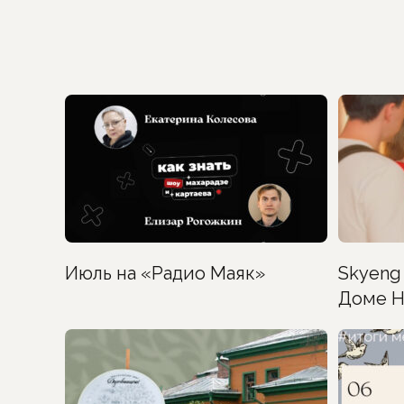
Июль на «Радио Маяк»
Skyeng 
Доме Н