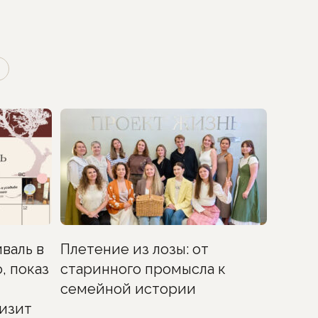
валь в
Плетение из лозы: от
, показ
старинного промысла к
семейной истории
изит