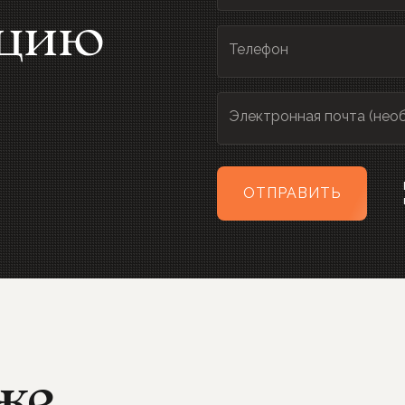
ацию
Телефон
Электронная почта (нео
ОТПРАВИТЬ
же