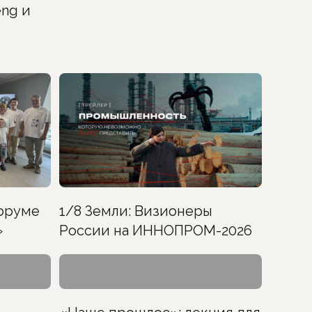
ng и
оруме
1/8 Земли: Визионеры
»
России на ИННОПРОМ-2026