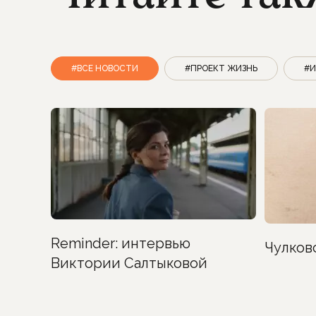
#ВСЕ НОВОСТИ
#ПРОЕКТ ЖИЗНЬ
#И
Reminder: интервью
Чулков
Виктории Салтыковой