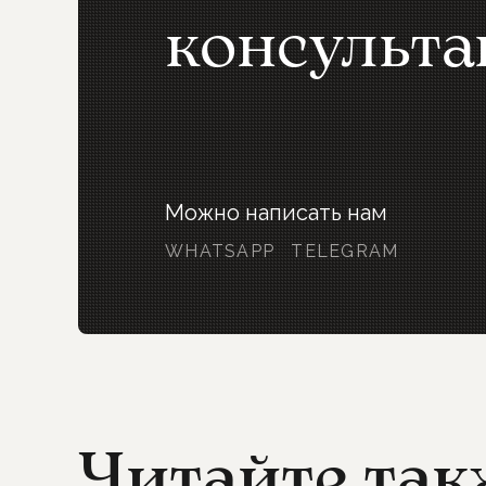
консульт
Можно написать нам
WHATSAPP
TELEGRAM
Читайте так