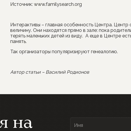
Источник: www.familysearch.org
Интерактивы – главная особенность Центра. Центр
величину. Они находятся прямо в зале: пока родите
терять маленьких детей из виду. А еще в Центре ес
память.
Так организаторы популяризируют генеалогию.
Автор статьи – Василий Родионов
я на
Имя