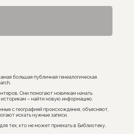
амая большая публичная генеалогическая
arch.
нтеров. Они помогают новичкам начать
 историкам – найти новую информацию.
нные с географией происхождения, объясняют,
огают искать нужные записи.
ля тех, кто не может приехать в Библиотеку.