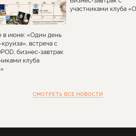
Бизнес-завтрак с
участниками клуба «
е в июне: «Один день
-круиза», встреча с
РОD, бизнес-завтрак
тниками клуба
»
СМОТРЕТЬ ВСЕ НОВОСТИ