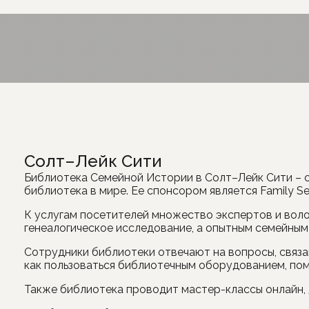
Солт–Лейк Сити
Библиотека Семейной Истории в Солт–Лейк Сити – с
библиотека в мире. Ее спонсором является Family Se
К услугам посетителей множество экспертов и воло
генеалогическое исследование, а опытным семейным
Сотрудники библиотеки отвечают на вопросы, связа
как пользоваться библиотечным оборудованием, пом
Также библиотека проводит мастер-классы онлайн, д