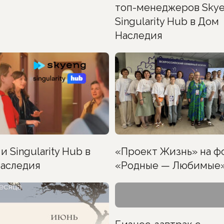
топ-менеджеров Skye
Singularity Hub в Дом
Наследия
и Singularity Hub в
«Проект Жизнь» на ф
аследия
«Родные — Любимые