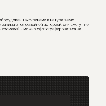
 оборудован тачскринами в натуральную
ли занимаются семейной историей, они смогут не
ть хромакей – можно сфотографироваться на